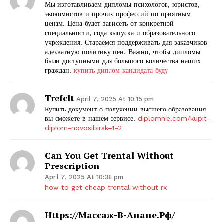
Мы изготавливаем дипломы психологов, юристов,
экономистов и прочих профессий по приятным
ценам. Цена будет зависеть от конкретной
специальности, года выпуска и образовательного
учреждения. Стараемся поддерживать для заказчиков
адекватную политику цен. Важно, чтобы дипломы
были доступными для большого количества наших
граждан.
купить диплом кандидата буду
Trefclt
April 7, 2025 At 10:15 pm
Купить документ о получении высшего образования
вы сможете в нашем сервисе.
diplomnie.com/kupit-
diplom-novosibirsk-4-2
Can You Get Trental Without
Prescription
April 7, 2025 At 10:38 pm
how to get cheap trental without rx
Https://массаж-В-Анапе.рф/