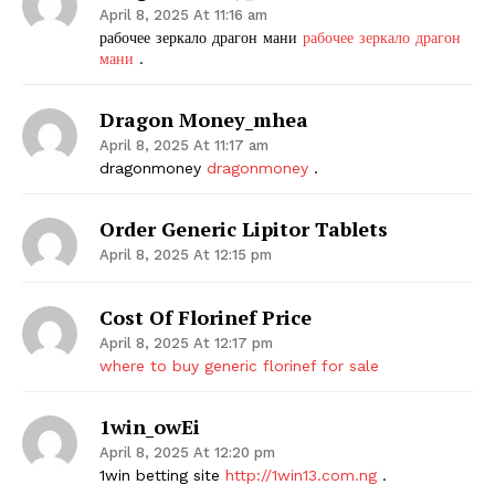
April 8, 2025 At 11:16 am
рабочее зеркало драгон мани
рабочее зеркало драгон
мани
.
Dragon Money_mhea
April 8, 2025 At 11:17 am
dragonmoney
dragonmoney
.
Order Generic Lipitor Tablets
April 8, 2025 At 12:15 pm
Cost Of Florinef Price
April 8, 2025 At 12:17 pm
where to buy generic florinef for sale
1win_owEi
April 8, 2025 At 12:20 pm
1win betting site
http://1win13.com.ng
.