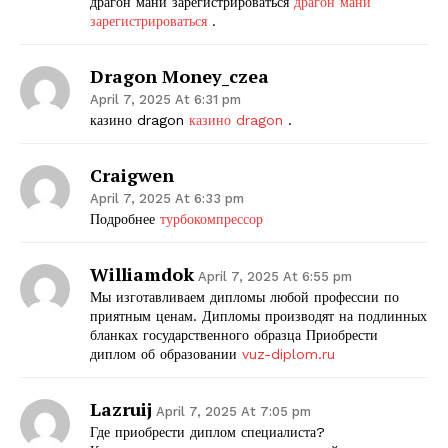
драгон мани зарегистрироваться
драгон мани
зарегистрироваться
.
Dragon Money_czea
April 7, 2025 At 6:31 pm
казино dragon
казино dragon
.
Craigwen
April 7, 2025 At 6:33 pm
Подробнее
турбокомпрессор
Williamdok
April 7, 2025 At 6:55 pm
Мы изготавливаем дипломы любой профессии по
приятным ценам. Дипломы производят на подлинных
бланках государственного образца Приобрести
диплом об образовании
vuz-diplom.ru
Lazruij
April 7, 2025 At 7:05 pm
Где приобрести диплом специалиста?