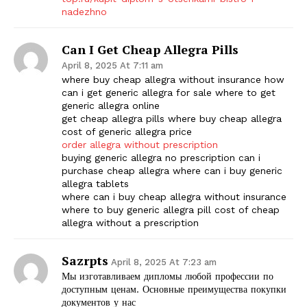
nadezhno
Can I Get Cheap Allegra Pills
April 8, 2025 At 7:11 am
where buy cheap allegra without insurance how
can i get generic allegra for sale where to get
generic allegra online
get cheap allegra pills where buy cheap allegra
cost of generic allegra price
order allegra without prescription
buying generic allegra no prescription can i
purchase cheap allegra where can i buy generic
allegra tablets
where can i buy cheap allegra without insurance
where to buy generic allegra pill cost of cheap
allegra without a prescription
Sazrpts
April 8, 2025 At 7:23 am
Мы изготавливаем дипломы любой профессии по
доступным ценам. Основные преимущества покупки
документов у нас