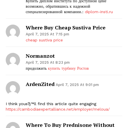
Купить диплом института по доступной цене
возможно, обратившись к надежной
специализированной компании.:
diplom-insti.ru
Where Buy Cheap Sustiva Price
April 7, 2025 At 7:15 pm
cheap sustiva price
Normanzot
April 7, 2025 At 8:23 pm
продолжить
купить турбину Ростов
ArdenZited
April 7, 2025 At 9:01 pm
I think youвЂ™ll find this article quite engaging
https://cambodiaexpertalliance.net/employer/meloua/
Where To Buy Prednisone Without