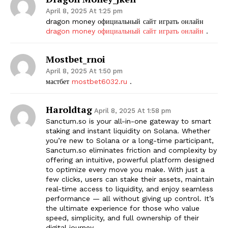
April 8, 2025 At 1:25 pm
dragon money официальный сайт играть онлайн
dragon money официальный сайт играть онлайн
.
Mostbet_rnoi
April 8, 2025 At 1:50 pm
мастбет
mostbet6032.ru
.
Haroldtag
April 8, 2025 At 1:58 pm
Sanctum.so is your all-in-one gateway to smart
staking and instant liquidity on Solana. Whether
you’re new to Solana or a long-time participant,
Sanctum.so eliminates friction and complexity by
offering an intuitive, powerful platform designed
to optimize every move you make. With just a
few clicks, users can stake their assets, maintain
real-time access to liquidity, and enjoy seamless
performance — all without giving up control. It’s
the ultimate experience for those who value
speed, simplicity, and full ownership of their
digital journey.