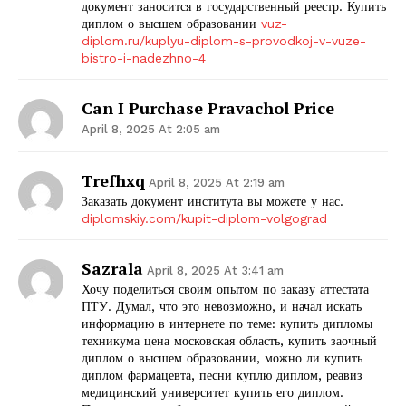
документ заносится в государственный реестр. Купить
диплом о высшем образовании
vuz-
diplom.ru/kuplyu-diplom-s-provodkoj-v-vuze-
bistro-i-nadezhno-4
Can I Purchase Pravachol Price
April 8, 2025 At 2:05 am
Trefhxq
April 8, 2025 At 2:19 am
Заказать документ института вы можете у нас.
diplomskiy.com/kupit-diplom-volgograd
Sazrala
April 8, 2025 At 3:41 am
Хочу поделиться своим опытом по заказу аттестата
ПТУ. Думал, что это невозможно, и начал искать
информацию в интернете по теме: купить дипломы
техникума цена московская область, купить заочный
диплом о высшем образовании, можно ли купить
диплом фармацевта, песни куплю диплом, реавиз
медицинский университет купить его диплом.