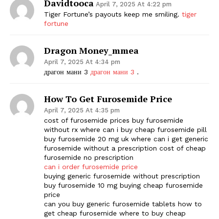
Davidtooca
April 7, 2025 At 4:22 pm
Tiger Fortune’s payouts keep me smiling.
tiger
fortune
Dragon Money_mmea
April 7, 2025 At 4:34 pm
драгон мани 3
драгон мани 3
.
How To Get Furosemide Price
The Zeitgeist
April 7, 2025 At 4:35 pm
cost of furosemide prices buy furosemide
without rx where can i buy cheap furosemide pill
buy furosemide 20 mg uk where can i get generic
furosemide without a prescription cost of cheap
furosemide no prescription
can i order furosemide price
buying generic furosemide without prescription
buy furosemide 10 mg buying cheap furosemide
price
can you buy generic furosemide tablets how to
get cheap furosemide where to buy cheap