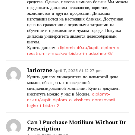
средства. Однако, плюсов намного больше.Мы можем
предложить дипломы психологов, юристов,
экономистов и других профессий. Дипломы
изготавливаются на настоящих бланках. Доступная
цена по сравнению с огромными затратами на
обучение и проживание в чужом городе. Покупка
диплома университета является целесообразным
шагом.
Купить диплом:
diplomh-40.ru/kupit-diplom-s-
reestrom-v-moskve-bistro-i-nadezhno-6/
Iariorzne
April 7, 2025 At 12:27 pm
Купить диплом университета по невысокой цене
можно, обращаясь к проверенной
специализированной компании. Купить документ
института можно у нас в Москве.
diplomt-
nsk.ru/kupit-diplom-o-visshem-obrazovanii-
legko-i-bistro-2
Can I Purchase Motilium Without Dr
Prescription