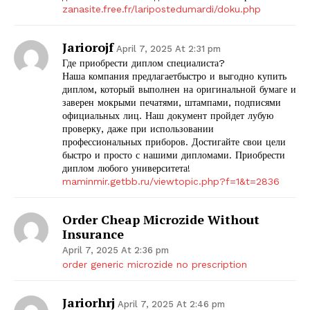
zanasite.free.fr/laripostedumardi/doku.php
Jariorojf
April 7, 2025 At 2:31 pm
Где приобрести диплом специалиста?
Наша компания предлагаетбыстро и выгодно купить
диплом, который выполнен на оригинальной бумаге и
заверен мокрыми печатями, штампами, подписями
официальных лиц. Наш документ пройдет лубую
проверку, даже при использовании
профессиональных приборов. Достигайте свои цели
быстро и просто с нашими дипломами. Приобрести
диплом любого университета!
maminmir.getbb.ru/viewtopic.php?f=1&t=2836
Order Cheap Microzide Without
Insurance
April 7, 2025 At 2:36 pm
order generic microzide no prescription
Jariorhrj
April 7, 2025 At 2:46 pm