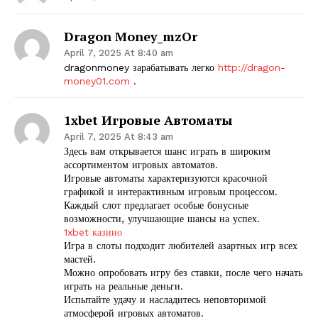
Dragon Money_mzOr
April 7, 2025 At 8:40 am
dragonmoney зарабатывать легко
http://dragon-
money01.com
.
1xbet Игровые Автоматы
April 7, 2025 At 8:43 am
Здесь вам открывается шанс играть в широким
ассортиментом игровых автоматов.
Игровые автоматы характеризуются красочной
графикой и интерактивным игровым процессом.
Каждый слот предлагает особые бонусные
возможности, улучшающие шансы на успех.
1xbet казино
Игра в слоты подходит любителей азартных игр всех
мастей.
Можно опробовать игру без ставки, после чего начать
играть на реальные деньги.
Испытайте удачу и насладитесь неповторимой
атмосферой игровых автоматов.