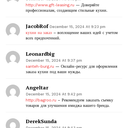
http://www.gft-leasing.ru
— Доверяйте
профессионалам, создающим стильные кухни.
JacobRof
December 15, 2024 At 9:23 pm
кухни на заказ
– воплощение ваших идей с учетом
всех предпочтений.
Leonardbig
December 15, 2024 At 9:37 pm
santeh-burg.ru
— Онлайн-ресурс для оформления
заказа кухни под ваши нужды.
Angeltar
December 15, 2024 At 9:42 pm
http://bagroo.ru
– Рекомендуем заказать съемку
товаров для улучшения имиджа вашего бренда.
DerekSunda
December 15, 2024 At 9:43 pm