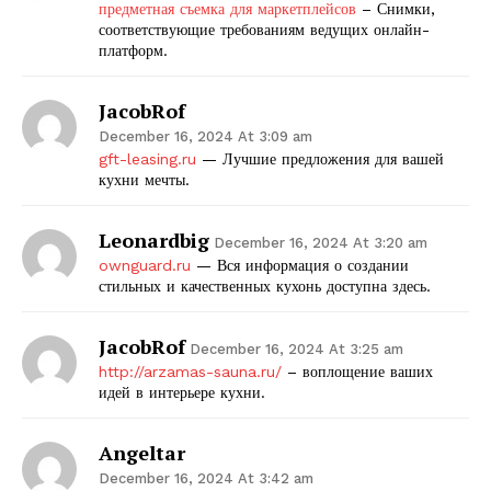
предметная съемка для маркетплейсов
– Снимки,
соответствующие требованиям ведущих онлайн-
платформ.
JacobRof
December 16, 2024 At 3:09 am
gft-leasing.ru
— Лучшие предложения для вашей
кухни мечты.
Leonardbig
December 16, 2024 At 3:20 am
ownguard.ru
— Вся информация о создании
стильных и качественных кухонь доступна здесь.
JacobRof
December 16, 2024 At 3:25 am
http://arzamas-sauna.ru/
– воплощение ваших
идей в интерьере кухни.
Angeltar
December 16, 2024 At 3:42 am