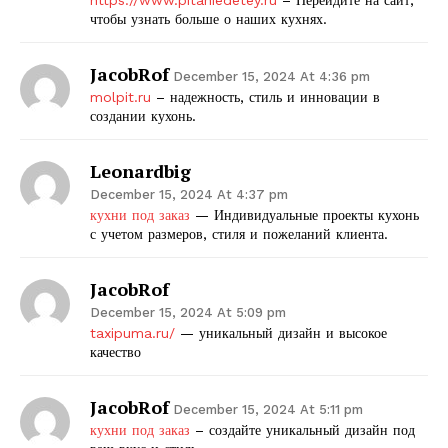
https://www.pitaniedetey.ru
– Перейдите на сайт,
чтобы узнать больше о наших кухнях.
JacobRof
December 15, 2024 At 4:36 pm
molpit.ru
– надежность, стиль и инновации в
создании кухонь.
Leonardbig
December 15, 2024 At 4:37 pm
кухни под заказ
— Индивидуальные проекты кухонь
с учетом размеров, стиля и пожеланий клиента.
JacobRof
December 15, 2024 At 5:09 pm
taxipuma.ru/
— уникальный дизайн и высокое
качество
JacobRof
December 15, 2024 At 5:11 pm
кухни под заказ
– создайте уникальный дизайн под