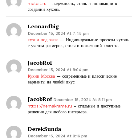
molpit.ru
– надежность, стиль и инновации в
создании кухонь.
SUBSCRIBE NOW
Leonardbig
December 15, 2024 At 7:45 pm
кухни под заказ
— Индивидуальные проекты кухонь
Company
с учетом размеров, стиля и пожеланий клиента.
Start Here
JacobRof
Contact Us
December 15, 2024 At 8:04 pm
Privacy Policy
Кухни Москва
— современные и классические
варианты на любой вкус
JacobRof
December 15, 2024 At 8:11 pm
https://nemakrame.ru
– стильные и доступные
решения для любого интерьера.
DerekSunda
December 15, 2024 At 8:16 pm