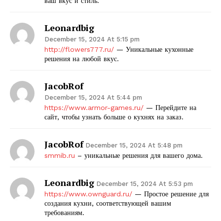
ваш вкус и стиль.
Leonardbig
December 15, 2024 At 5:15 pm
http://flowers777.ru/
— Уникальные кухонные
решения на любой вкус.
JacobRof
December 15, 2024 At 5:44 pm
https://www.armor-games.ru/
— Перейдите на
сайт, чтобы узнать больше о кухнях на заказ.
JacobRof
December 15, 2024 At 5:48 pm
smmib.ru
– уникальные решения для вашего дома.
Leonardbig
December 15, 2024 At 5:53 pm
https://www.ownguard.ru/
— Простое решение для
создания кухни, соответствующей вашим
требованиям.