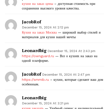
кухни на заказ цены
– доступная стоимость при
сохранении высокого уровня качества.
JacobRof
December 15, 2024 At 2:12 pm
Кухни на заказ Москва
— широкий выбор стилей и
материалов для кухни вашей мечты
Leonardbig
December 15, 2024 At 2:43 pm
https://ownguard.ru
— Все о кухнях на заказ на
одной платформе.
JacobRof
December 15, 2024 At 2:47 pm
https://smmib.ru
– кухни, которые сделают ваш дом
особенным.
Leonardbig
December 15, 2024 At 3:21 pm
кухня заказать
— Удобный сервис и индивидуальный