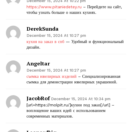
December 15, 2024 At 10:22 pm
https://www.pitaniedetey.ru
– Перейдите на сайт,
чтобы узнать больше о наших кухнях.
DerekSunda
December 15, 2024 At 10:27 pm
кухня на заказ в спб
— Удобный и функциональный
дизайн.
Angeltar
December 15, 2024 At 10:27 pm
съемка ювелирных изделий
– Специализированная
съемка для демонстрации ювелирных украшений.
JacobRof
December 15, 2024 At 10:34 pm
[url=https://molpit.ru/]кухни под заказ[/url] –
воплощение ваших идей с использованием
современных материалов.