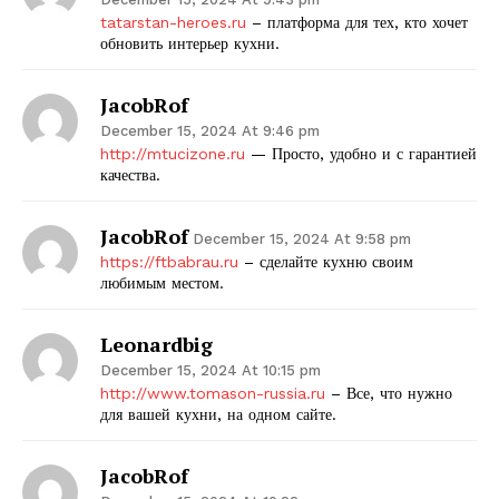
tatarstan-heroes.ru
– платформа для тех, кто хочет
обновить интерьер кухни.
JacobRof
December 15, 2024 At 9:46 pm
http://mtucizone.ru
— Просто, удобно и с гарантией
качества.
JacobRof
December 15, 2024 At 9:58 pm
https://ftbabrau.ru
– сделайте кухню своим
любимым местом.
Leonardbig
December 15, 2024 At 10:15 pm
http://www.tomason-russia.ru
– Все, что нужно
для вашей кухни, на одном сайте.
JacobRof