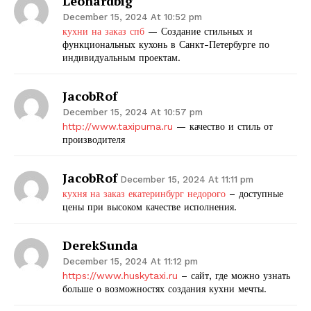
Leonardbig
December 15, 2024 At 10:52 pm
кухни на заказ спб
— Создание стильных и
функциональных кухонь в Санкт-Петербурге по
индивидуальным проектам.
JacobRof
December 15, 2024 At 10:57 pm
http://www.taxipuma.ru
— качество и стиль от
производителя
JacobRof
December 15, 2024 At 11:11 pm
кухня на заказ екатеринбург недорого
– доступные
цены при высоком качестве исполнения.
DerekSunda
December 15, 2024 At 11:12 pm
https://www.huskytaxi.ru
– сайт, где можно узнать
больше о возможностях создания кухни мечты.