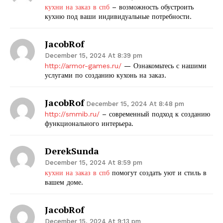
кухни на заказ в спб
– возможность обустроить
кухню под ваши индивидуальные потребности.
JacobRof
December 15, 2024 At 8:39 pm
http://armor-games.ru/
— Ознакомьтесь с нашими
услугами по созданию кухонь на заказ.
JacobRof
December 15, 2024 At 8:48 pm
http://smmib.ru/
– современный подход к созданию
функционального интерьера.
DerekSunda
December 15, 2024 At 8:59 pm
кухни на заказ в спб
помогут создать уют и стиль в
вашем доме.
JacobRof
December 15, 2024 At 9:13 pm