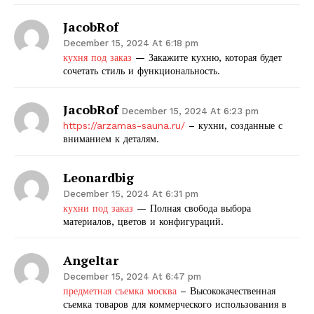
JacobRof
December 15, 2024 At 6:18 pm
кухня под заказ
— Закажите кухню, которая будет
сочетать стиль и функциональность.
JacobRof
December 15, 2024 At 6:23 pm
https://arzamas-sauna.ru/
– кухни, созданные с
вниманием к деталям.
Leonardbig
December 15, 2024 At 6:31 pm
кухни под заказ
— Полная свобода выбора
материалов, цветов и конфигураций.
Angeltar
December 15, 2024 At 6:47 pm
предметная съемка москва
– Высококачественная
съемка товаров для коммерческого использования в