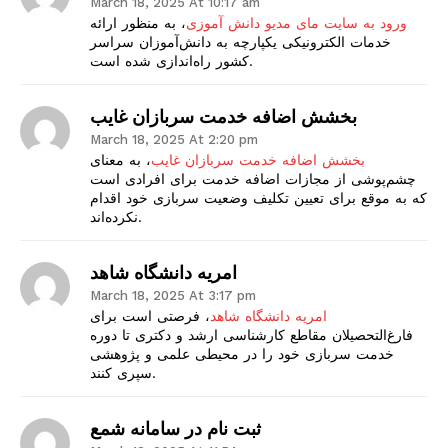
March 18, 2025 At 10:17 am
ورود به سایت مای مدیو دانش آموزی
، به منظور ارائه
خدمات الکترونیکی یکپارچه به دانش‌آموزان سراسر
کشور راه‌اندازی شده است.
بخشش اضافه خدمت سربازان غایب
March 18, 2025 At 2:20 pm
بخشش اضافه خدمت سربازان غایب
، به معنای
چشم‌پوشی از مجازات اضافه خدمت برای افرادی است
که به موقع برای تعیین تکلیف وضعیت سربازی خود اقدام
نکرده‌اند.
امریه دانشگاه شاهد
March 18, 2025 At 3:17 pm
امریه دانشگاه شاهد
، فرصتی است برای
فارغ‌التحصیلان مقاطع کارشناسی ارشد و دکتری تا دوره
خدمت سربازی خود را در محیطی علمی و پژوهشی
سپری کنند.
ثبت نام در سامانه شمع