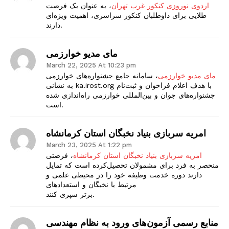
اردوی نوروزی کنکور غرب تهران
، به عنوان یک فرصت
طلایی برای داوطلبان کنکور سراسری، اهمیت ویژه‌ای
دارند.
مای مدیو خوارزمی
March 22, 2025 At 10:23 pm
مای مدیو خوارزمی
، سامانه جامع جشنواره‌های خوارزمی
به نشانی ka.irost.org با هدف اعلام فراخوان و ثبت‌نام
جشنواره‌های جوان و بین‌المللی خوارزمی راه‌اندازی شده
است.
امریه سربازی بنیاد نخبگان استان کرمانشاه
March 23, 2025 At 1:22 pm
امریه سربازی بنیاد نخبگان استان کرمانشاه
، فرصتی
منحصر به فرد برای مشمولان تحصیل‌کرده‌ است که تمایل
دارند دوره خدمت وظیفه خود را در محیطی علمی و
مرتبط با نخبگان و استعدادهای
برتر سپری کنند.
منابع رسمی آزمون‌های ورود به نظام مهندسی