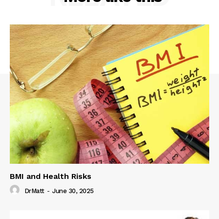
BMI and Health Risks
DrMatt
-
June 30, 2025