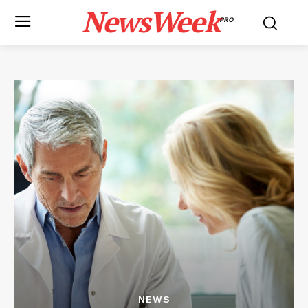
NewsWeek
PRO
NEWS