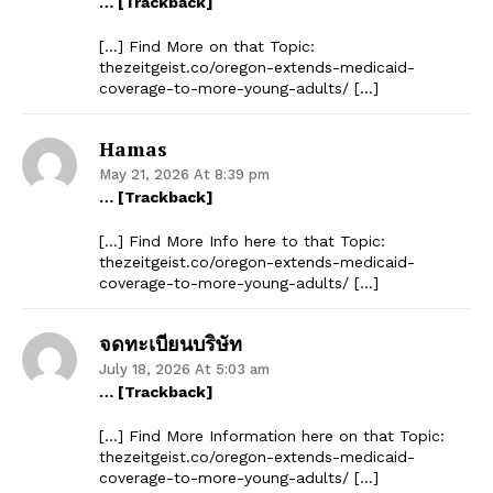
… [Trackback]
Privacy Policy
[…] Find More on that Topic:
thezeitgeist.co/oregon-extends-medicaid-
coverage-to-more-young-adults/ […]
Hamas
May 21, 2026 At 8:39 pm
… [Trackback]
[…] Find More Info here to that Topic:
thezeitgeist.co/oregon-extends-medicaid-
coverage-to-more-young-adults/ […]
จดทะเบียนบริษัท
July 18, 2026 At 5:03 am
… [Trackback]
[…] Find More Information here on that Topic:
thezeitgeist.co/oregon-extends-medicaid-
coverage-to-more-young-adults/ […]