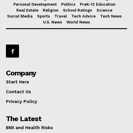
Personal Development
Politics
PreK-12 Education
Real Estate
Religion
School Ratings
Science
Social Media
Sports
Travel
Tech Advice
Tech News
U.S. News
World News
Company
Start Here
Contact Us
Privacy Policy
The Latest
BMI and Health Risks