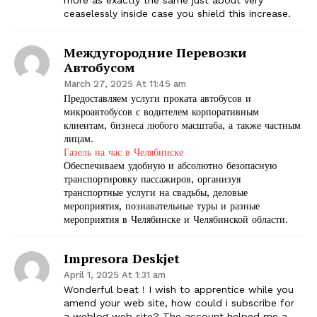
ceaselessly inside case you shield this increase.
Междугородние Перевозки
Автобусом
March 27, 2025 At 11:45 am
Предоставляем услуги проката автобусов и
микроавтобусов с водителем корпоративным
клиентам, бизнеса любого масштаба, а также частным
лицам.
Газель на час в Челябинске
Обеспечиваем удобную и абсолютно безопасную
транспортировку пассажиров, организуя
транспортные услуги на свадьбы, деловые
мероприятия, познавательные туры и разные
мероприятия в Челябинске и Челябинской области.
Impresora Deskjet
April 1, 2025 At 1:31 am
Wonderful beat ! I wish to apprentice while you
amend your web site, how could i subscribe for
a weblog web site? The account helped me a