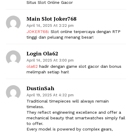
Situs Slot Online Gacor
Main Slot Joker768
April 14, 2025 At 2:22 pm
JOKER768
: Slot online terpercaya dengan RTP
tinggi dan peluang menang besar!
Login Ola62
April 14, 2025 At 3:00 pm
ola62
hadir dengan game slot gacor dan bonus
melimpah setiap hari!
DustinSah
April 19, 2025 At 4:32 pm
Traditional timepieces will always remain
timeless.
They reflect engineering excellence and offer a
mechanical beauty that smartwatches simply fail
to offer.
Every model is powered by complex gears,