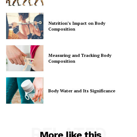
Nutrition’s Impact on Body
Composition
Measuring and Tracking Body
Composition
Body Water and Its Significance
RELATED
More like this