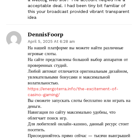
acceptable deal. I had been tiny bit familiar of
this your broadcast provided vibrant transparent
idea
DennisFoorp
April 5, 2025 At 6:28 am
На нашей платформе вы можете найти различные
игровые слоты.
На сайте представлены большой выбор аппаратов от
проверенных студий.
Любой автомат отличается оригинальным дизайном,
увлекательными бонусами и максимальной
волатильностью.
https://energoterra.info/the-excitement-of-
casino-gaming/
Вы сможете запускать слоты бесплатно или играть на
деньги.
Навигация по сайту максимально удобны, что
облегчает поиск игр.
Для любителей онлайн-казино, данный ресурс стоит
посетить.
Присоединяйтесь прямо сейчас — тысячи выигрышей