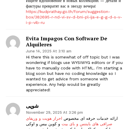
Ищите вдохновение в новых коллекциях — детали и
фактуры превратят вас в звезду вечера!
https://kudprathay.go.th/forum/suggestion-
box/382695-r-nd-vi-sv-d-bni-pl-ija-e-g-g-d-s-v-
i-p-vib-ru
Evita Impagos Con Software De
Alquileres
June 14, 2025 At 3:10 am
Hi there this is somewhat of off topic but I was
wondering if blogs use WYSIWYG editors or if you
have to manually code with HTML. I’m starting a
blog soon but have no coding knowledge so I
wanted to get advice from someone with
experience. Any help would be greatly
appreciated!
شوپی
November 29, 2025 At 3:26 pm
ارائه خدمات حرفه ای مخصوص
احراز هویت و وریفای
صرافی های بایننس و بای بیت
و کوین بیس و اوکی
The Zeitgeist