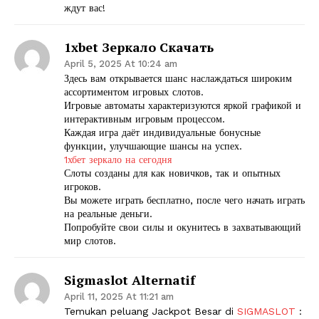
ждут вас!
1xbet Зеркало Скачать
April 5, 2025 At 10:24 am
Здесь вам открывается шанс наслаждаться широким
ассортиментом игровых слотов.
Игровые автоматы характеризуются яркой графикой и
интерактивным игровым процессом.
Каждая игра даёт индивидуальные бонусные
функции, улучшающие шансы на успех.
1хбет зеркало на сегодня
Слоты созданы для как новичков, так и опытных
игроков.
Вы можете играть бесплатно, после чего начать играть
на реальные деньги.
Попробуйте свои силы и окунитесь в захватывающий
мир слотов.
Sigmaslot Alternatif
April 11, 2025 At 11:21 am
Temukan peluang Jackpot Besar di
SIGMASLOT
: