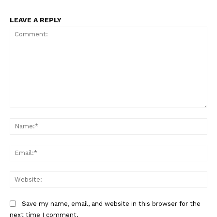
LEAVE A REPLY
Comment:
Na
Ema
Web
Save my name, email, and website in this browser for the
next time I comment.