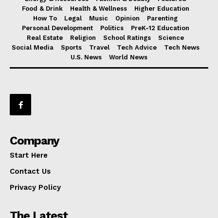
Food & Drink
Health & Wellness
Higher Education
How To
Legal
Music
Opinion
Parenting
Personal Development
Politics
PreK-12 Education
Real Estate
Religion
School Ratings
Science
Social Media
Sports
Travel
Tech Advice
Tech News
U.S. News
World News
Company
Start Here
Contact Us
Privacy Policy
The Latest