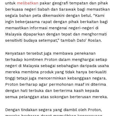
untuk
melibatkan
pakar geografi tempatan dan pihak
berkuasa negeri Sabah dan Sarawak bagi memastikan
segala bahan peta dikemaskini dengan betul. “Kami
ingin bekerjasama rapat dengan pihak berkaitan bagi
memastikan informasi mengenai negeri-negeri di
Malaysia dipaparkan dengan tepat dan menghormati
sensitiviti budaya setempat,” tambah Dato’ Roslan.
Kenyataan tersebut juga membawa penekanan
terhadap komitmen Proton dalam menghargai setiap
negeri di Malaysia sebagai sebahagian daripada usaha
mereka membina produk yang tidak hanya berkualiti
tinggi tetapi juga mencerminkan kebanggaan negara.
Proton berharap agar permohonan maaf ini diterima
dengan hati terbuka dan berterima kasih kepada
semua pelanggan atas sokongan berterusan mereka.
Dengan tindakan segera yang diambil oleh Proton,
mereka berharap dapat memulihkan kepercayaan