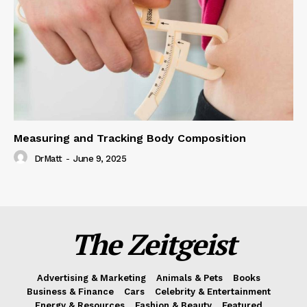
Measuring and Tracking Body Composition
DrMatt
-
June 9, 2025
The Zeitgeist
Advertising & Marketing
Animals & Pets
Books
Business & Finance
Cars
Celebrity & Entertainment
Energy & Resources
Fashion & Beauty
Featured