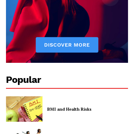
Contact Us
Privacy Policy
Popular
BMI and Health Risks