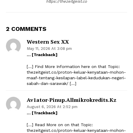
https://thezeitgeist.co
2 COMMENTS
Western Sex XX
May 11, 2026 At 3:08 pm
… [Trackback]
[…] Find More Information here on that Topic:
thezeitgeist.co/proton-keluar-kenyataan-mohon-
maaf-tentang-kesilapan-label-kedudukan-negeri-
sabah-dan-sarawak/ […]
Av1ator-Pinup.allmikrokredits.kz
August 6, 2026 At 2:52 pm
… [Trackback]
[…] Read More on on that Topic:
thezeitgeist.co/proton-keluar-kenyataan-mohon-