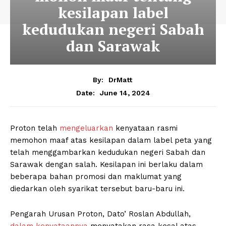
kesilapan label
kedudukan negeri Sabah
dan Sarawak
By:
DrMatt
June 14, 2024
Date:
Proton telah
mengeluarkan
kenyataan rasmi
memohon maaf atas kesilapan dalam label peta yang
telah menggambarkan kedudukan negeri Sabah dan
Sarawak dengan salah. Kesilapan ini berlaku dalam
beberapa bahan promosi dan maklumat yang
diedarkan oleh syarikat tersebut baru-baru ini.
Pengarah Urusan Proton, Dato’ Roslan Abdullah,
dalam kenyataannya
menyatakan rasa kesal atas